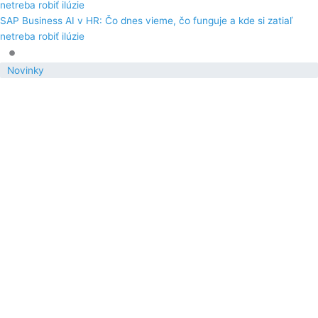
netreba robiť ilúzie
SAP Business AI v HR: Čo dnes vieme, čo funguje a kde si zatiaľ
netreba robiť ilúzie
•
Novinky