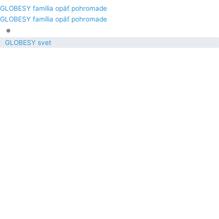
GLOBESY família opäť pohromade
GLOBESY família opäť pohromade
•
GLOBESY svet