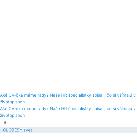
Aké CV-čka máme rady? Naše HR špecialistky spísali, čo si všímajú v
životopisoch
Aké CV-čka máme rady? Naše HR špecialistky spísali, čo si všímajú v
životopisoch
•
GLOBESY svet