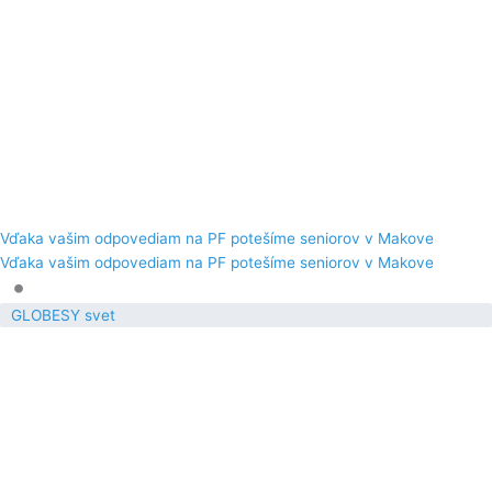
Vďaka vašim odpovediam na PF potešíme seniorov v Makove
Vďaka vašim odpovediam na PF potešíme seniorov v Makove
•
GLOBESY svet