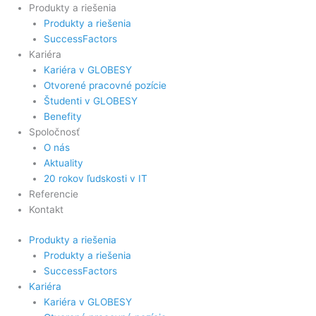
Produkty a riešenia
Produkty a riešenia
SuccessFactors
Kariéra
Kariéra v GLOBESY
Otvorené pracovné pozície
Študenti v GLOBESY
Benefity
Spoločnosť
O nás
Aktuality
20 rokov ľudskosti v IT
Referencie
Kontakt
Produkty a riešenia
Produkty a riešenia
SuccessFactors
Kariéra
Kariéra v GLOBESY