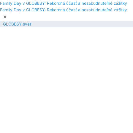
Family Day v GLOBESY: Rekordná účasť a nezabudnuteľné zážitky
Family Day v GLOBESY: Rekordná účasť a nezabudnuteľné zážitky
•
GLOBESY svet