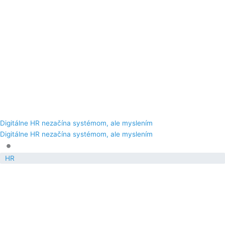
Digitálne HR nezačína systémom, ale myslením
Digitálne HR nezačína systémom, ale myslením
•
HR