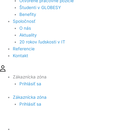
Otvorené pracovné pozície
Študenti v GLOBESY
Benefity
Spoločnosť
O nás
Aktuality
20 rokov ľudskosti v IT
Referencie
Kontakt
Zákaznícka zóna
Prihlásiť sa
Zákaznícka zóna
Prihlásiť sa