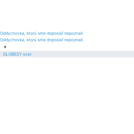
Oddychovka, ktorú sme doposiaľ nepoznali
Oddychovka, ktorú sme doposiaľ nepoznali
•
GLOBESY svet