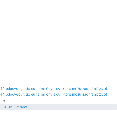
44 odpovedí, tisíc eur a milióny slov, ktoré môžu zachrániť život
44 odpovedí, tisíc eur a milióny slov, ktoré môžu zachrániť život
•
GLOBESY svet