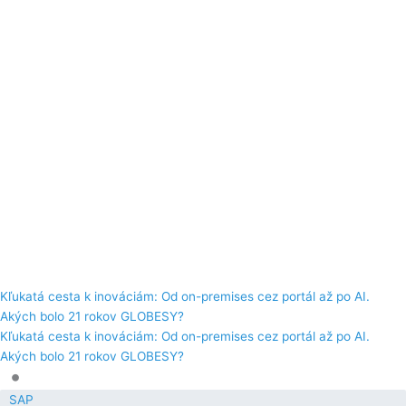
Kľukatá cesta k inováciám: Od on-premises cez portál až po AI.
Akých bolo 21 rokov GLOBESY?
Kľukatá cesta k inováciám: Od on-premises cez portál až po AI.
Akých bolo 21 rokov GLOBESY?
•
SAP