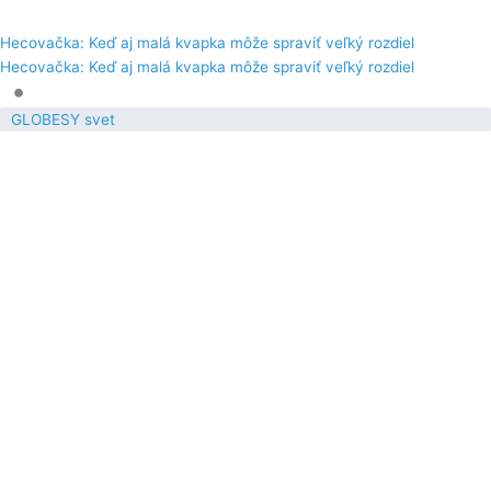
Hecovačka: Keď aj malá kvapka môže spraviť veľký rozdiel
Hecovačka: Keď aj malá kvapka môže spraviť veľký rozdiel
•
GLOBESY svet