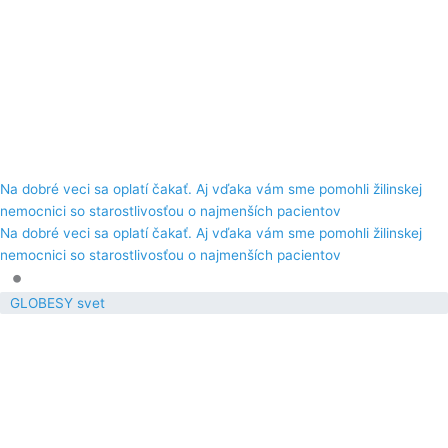
Na dobré veci sa oplatí čakať. Aj vďaka vám sme pomohli žilinskej
nemocnici so starostlivosťou o najmenších pacientov
Na dobré veci sa oplatí čakať. Aj vďaka vám sme pomohli žilinskej
nemocnici so starostlivosťou o najmenších pacientov
•
GLOBESY svet