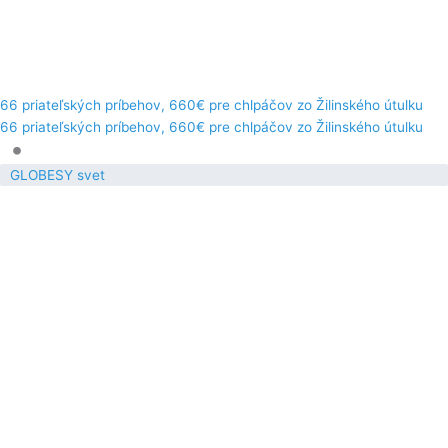
66 priateľských príbehov, 660€ pre chlpáčov zo Žilinského útulku
66 priateľských príbehov, 660€ pre chlpáčov zo Žilinského útulku
•
GLOBESY svet