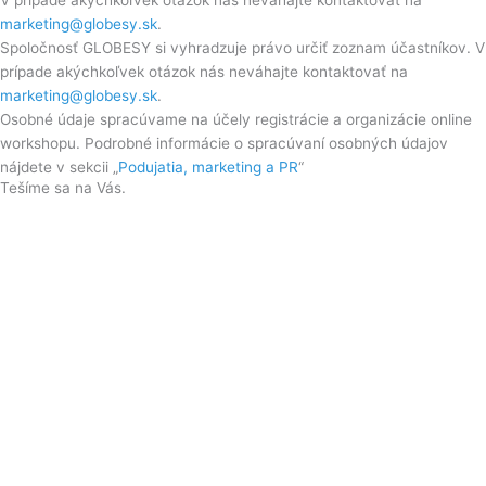
V prípade akýchkoľvek otázok nás neváhajte kontaktovať na
marketing@globesy.sk
.
Spoločnosť GLOBESY si vyhradzuje právo určiť zoznam účastníkov. V
prípade akýchkoľvek otázok nás neváhajte kontaktovať na
marketing@globesy.sk
.
Osobné údaje spracúvame na účely registrácie a organizácie online
workshopu. Podrobné informácie o spracúvaní osobných údajov
nájdete v sekcii „
Podujatia, marketing a PR
“
Tešíme sa na Vás.