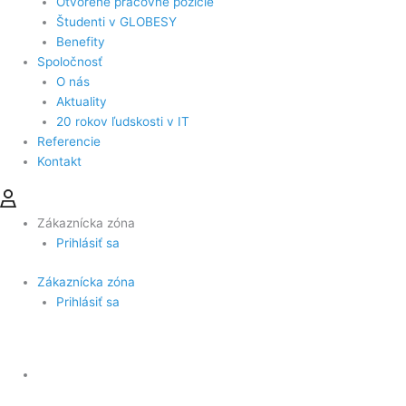
Otvorené pracovné pozície
Študenti v GLOBESY
Benefity
Spoločnosť
O nás
Aktuality
20 rokov ľudskosti v IT
Referencie
Kontakt
Zákaznícka zóna
Prihlásiť sa
Zákaznícka zóna
Prihlásiť sa