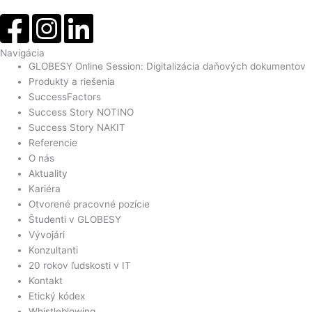
Navigácia
GLOBESY Online Session: Digitalizácia daňových dokumentov
Produkty a riešenia
SuccessFactors
Success Story NOTINO
Success Story NAKIT
Referencie
O nás
Aktuality
Kariéra
Otvorené pracovné pozície
Študenti v GLOBESY
Vývojári
Konzultanti
20 rokov ľudskosti v IT
Kontakt
Etický kódex
Whistleblowing