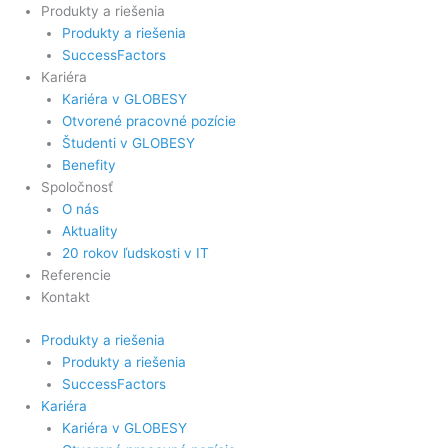
Produkty a riešenia
Produkty a riešenia
SuccessFactors
Kariéra
Kariéra v GLOBESY
Otvorené pracovné pozície
Študenti v GLOBESY
Benefity
Spoločnosť
O nás
Aktuality
20 rokov ľudskosti v IT
Referencie
Kontakt
Produkty a riešenia
Produkty a riešenia
SuccessFactors
Kariéra
Kariéra v GLOBESY