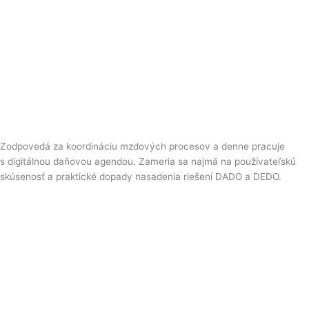
Zodpovedá za koordináciu mzdových procesov a denne pracuje
s digitálnou daňovou agendou. Zameria sa najmä na používateľskú
skúsenosť a praktické dopady nasadenia riešení DADO a DEDO.