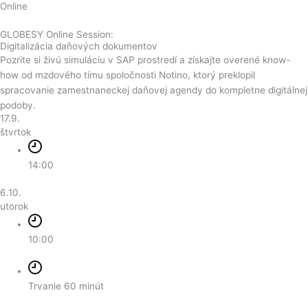
Online
GLOBESY Online Session:
Digitalizácia daňových dokumentov
Pozrite si živú simuláciu v SAP prostredí a získajte overené know-
how od mzdového tímu spoločnosti Notino, ktorý preklopil
spracovanie zamestnaneckej daňovej agendy do kompletne digitálnej
podoby.
17.9.
štvrtok
14:00
6.10.
utorok
10:00
Trvanie
60 minút