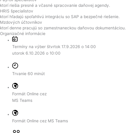
ktorí riešia presné a včasné spracovanie daňovej agendy.
HRIS špecialistov
ktorí hľadajú spoľahlivú integráciu so SAP a bezpečné riešenie.
Mzdových účtovníkov
ktorí denne pracujú so zamestnaneckou daňovou dokumentáciou.
Organizačné informácie
Termíny na výber
štvrtok 17.9.2026 o 14:00
utorok 6.10.2026 o 10:00
Trvanie
60 minút
Formát
Online cez
MS Teams
Formát
Online cez MS Teams