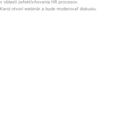
v oblasti zefektívňovania HR procesov.
Karol otvorí webinár a bude moderovať diskusiu.