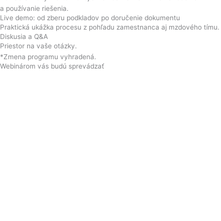
a používanie riešenia.
Live demo: od zberu podkladov po doručenie dokumentu
Praktická ukážka procesu z pohľadu zamestnanca aj mzdového tímu.
Diskusia a Q&A
Priestor na vaše otázky.
*Zmena programu vyhradená.
Webinárom vás budú sprevádzať