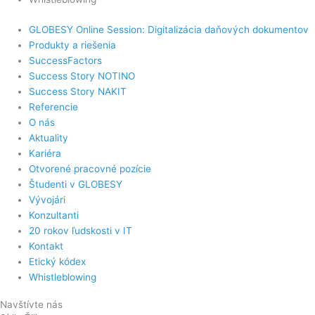
GLOBESY Online Session: Digitalizácia daňových dokumentov
Produkty a riešenia
SuccessFactors
Success Story NOTINO
Success Story NAKIT
Referencie
O nás
Aktuality
Kariéra
Otvorené pracovné pozície
Študenti v GLOBESY
Vývojári
Konzultanti
20 rokov ľudskosti v IT
Kontakt
Etický kódex
Whistleblowing
Navštívte nás